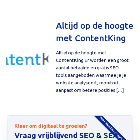
Altijd op de hoogte
met ContentKing
Altijd op de hoogte met
ContentKing Er worden een groot
aantal betaalde en gratis SEO
tools aangeboden waarmee je je
website analyseert, monitort,
aanpast om betere posities […]
750+ klanten gingen u voor
Klaar om digitaal te groeien?
Vraag vrijblijvend SEO & SEA