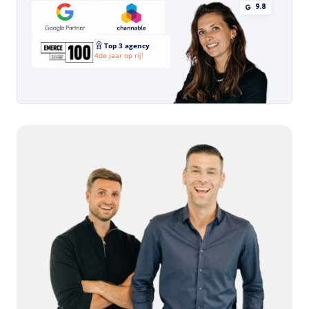
9.8
Top 3 agency
4de jaar op rij!