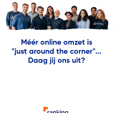
Méér online omzet is
"just around the corner"...
Daag jij ons uit?
Ontvang gratis marketing analyse