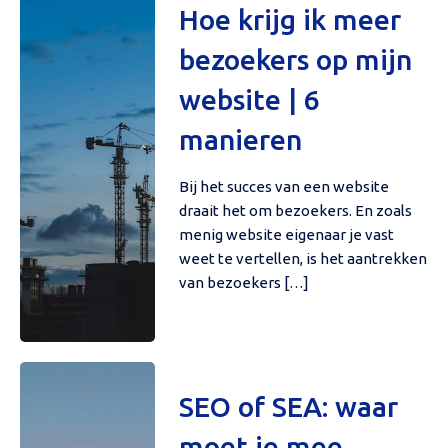
Hoe krijg ik meer
bezoekers op mijn
website | 6
manieren
Bij het succes van een website
draait het om bezoekers. En zoals
menig website eigenaar je vast
weet te vertellen, is het aantrekken
van bezoekers […]
SEO of SEA: waar
moet je mee