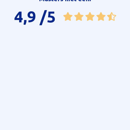
4,9
/5