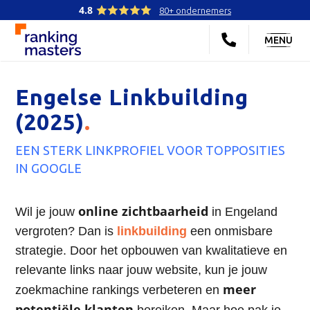
4.8
80+ ondernemers
MENU
Engelse Linkbuilding
(2025)
.
EEN STERK LINKPROFIEL VOOR TOPPOSITIES
IN GOOGLE
online zichtbaarheid
Wil je jouw
in Engeland
vergroten? Dan is
linkbuilding
een onmisbare
strategie. Door het opbouwen van kwalitatieve en
relevante links naar jouw website, kun je jouw
meer
zoekmachine rankings verbeteren en
potentiële klanten