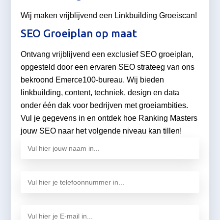
Wij maken vrijblijvend een Linkbuilding Groeiscan!
SEO Groeiplan op maat
Ontvang vrijblijvend een exclusief SEO groeiplan,
opgesteld door een ervaren SEO strateeg van ons
bekroond Emerce100-bureau. Wij bieden
linkbuilding, content, techniek, design en data
onder één dak voor bedrijven met groeiambities.
Vul je gegevens in en ontdek hoe Ranking Masters
jouw SEO naar het volgende niveau kan tillen!