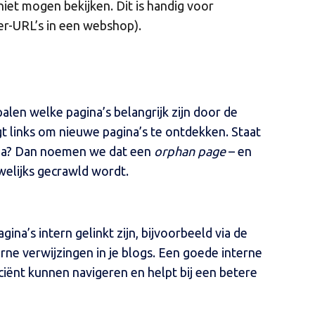
niet mogen bekijken. Dit is handig voor
lter-URL’s in een webshop).
palen welke pagina’s belangrijk zijn door de
gt links om nieuwe pagina’s te ontdekken. Staat
gina? Dan noemen we dat een
orphan page
– en
uwelijks gecrawld wordt.
gina’s intern gelinkt zijn, bijvoorbeeld via de
rne verwijzingen in je blogs. Een goede interne
iciënt kunnen navigeren en helpt bij een betere