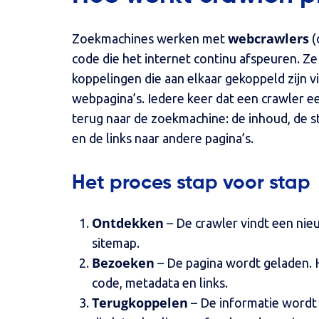
webcrawlers
Zoekmachines werken met
(
code die het internet continu afspeuren. Z
koppelingen die aan elkaar gekoppeld zijn 
webpagina’s. Iedere keer dat een crawler e
terug naar de zoekmachine: de inhoud, de 
en de links naar andere pagina’s.
Het proces stap voor stap
Ontdekken
– De crawler vindt een nieu
sitemap.
Bezoeken
– De pagina wordt geladen. Hi
code, metadata en links.
Terugkoppelen
– De informatie wordt 