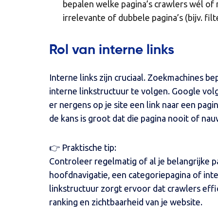
bepalen welke pagina’s crawlers wél of 
irrelevante of dubbele pagina’s (bijv. fi
Rol van interne links
Interne links zijn cruciaal. Zoekmachines be
interne linkstructuur te volgen. Google vol
er nergens op je site een link naar een pa
de kans is groot dat die pagina nooit of na
👉 Praktische tip:
Controleer regelmatig of al je belangrijke pa
hoofdnavigatie, een categoriepagina of inte
linkstructuur zorgt ervoor dat crawlers eff
ranking en zichtbaarheid van je website.