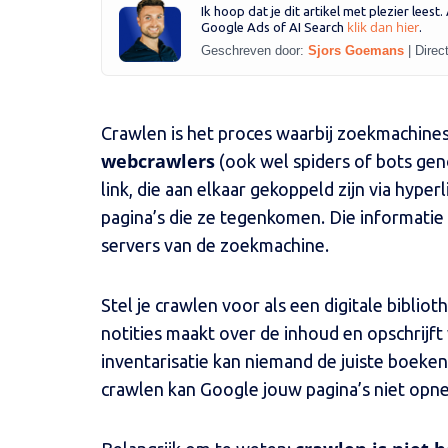
Ik hoop dat je dit artikel met plezier leest
klik dan hier
Google Ads of AI Search
.
Geschreven door:
Sjors Goemans
|
Direc
Crawlen is het proces waarbij zoekmachi
webcrawlers
(ook wel spiders of bots gen
link, die aan elkaar gekoppeld zijn via hype
pagina’s die ze tegenkomen. Die informati
servers van de zoekmachine.
Stel je crawlen voor als een digitale biblio
notities maakt over de inhoud en opschrijft 
inventarisatie kan niemand de juiste boeken
crawlen kan Google jouw pagina’s niet opn