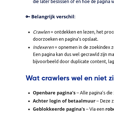
die later beslissen of en hoe de pagina
Belangrijk verschil
🔑
:
Crawlen
= ontdekken en lezen, het proc
doorzoeken en pagina’s opslaat.
Indexeren
= opnemen in de zoekindex zo
Een pagina kan dus wel gecrawld zijn ma
bijvoorbeeld door duplicate content, lag
Wat crawlers wel en niet z
Openbare pagina’s
– Alle pagina’s die
Achter login of betaalmuur
– Deze zi
Geblokkeerde pagina’s
rob
– Via een