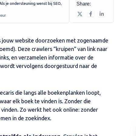
. Als je ondersteuning wenst bij SEO,
Share:
teur
nes jouw website doorzoeken met zogenaamde
oemd). Deze crawlers “kruipen” van link naar
rlinks, en verzamelen informatie over de
e wordt vervolgens doorgestuurd naar de
thecaris die langs alle boekenplanken loopt,
waar elk boek te vinden is. Zonder die
 vinden. Zo werkt het ook online: zonder
emen in de zoekindex.