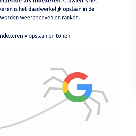
hetzelfde als indexeren
. Crawlen is het
eren is het daadwerkelijk opslaan in de
n worden weergegeven en ranken.
indexeren = opslaan en tonen.