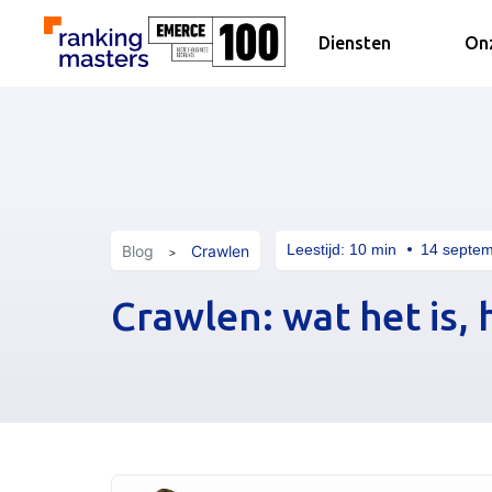
Diensten
Onz
Leestijd:
10
min
14 septem
Blog
Crawlen
Crawlen: wat het is, 