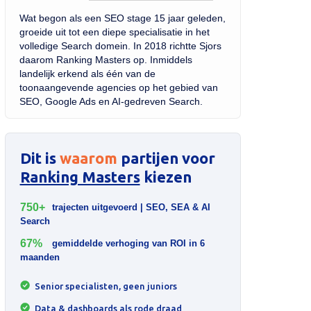
Wat begon als een SEO stage 15 jaar geleden,
groeide uit tot een diepe specialisatie in het
volledige Search domein. In 2018 richtte Sjors
daarom Ranking Masters op. Inmiddels
landelijk erkend als één van de
toonaangevende agencies op het gebied van
SEO, Google Ads en AI-gedreven Search.
Dit is
waarom
partijen voor
Ranking Masters
kiezen
750+
trajecten uitgevoerd | SEO, SEA & AI
Search
67%
gemiddelde verhoging van ROI in 6
maanden
Senior specialisten, geen juniors
Data & dashboards als rode draad