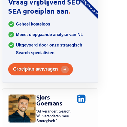
Vraag vrijblijvend SEO &
.
SEA groeiplan aan
Geheel kosteloos
Meest diepgaande analyse van NL
Uitgevoerd door onze strategisch
Search specialisten
Groeiplan aanvragen
Sjors
Goemans
“AI verandert Search.
Wij veranderen mee.
Strategisch.”