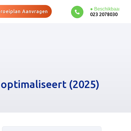
roeiplan Aanvragen
023 2078030
 optimaliseert (2025)