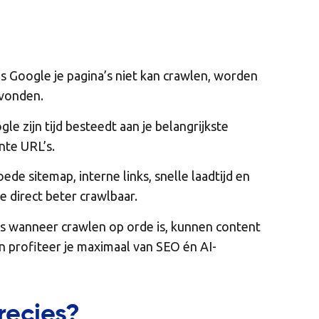
s Google je pagina’s niet kan crawlen, worden
evonden.
le zijn tijd besteedt aan je belangrijkste
ante URL’s.
ede sitemap, interne links, snelle laadtijd en
e direct beter crawlbaar.
s wanneer crawlen op orde is, kunnen content
en profiteer je maximaal van SEO én AI-
recies?