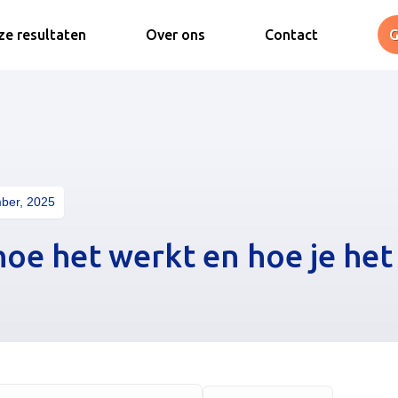
e resultaten
Over ons
Contact
G
ber, 2025
hoe het werkt en hoe je het