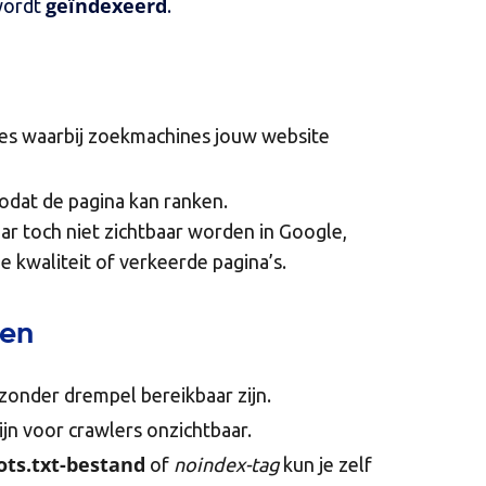
geïndexeerd
 wordt
.
es waarbij zoekmachines jouw website
dat de pagina kan ranken.
ar toch niet zichtbaar worden in Google,
e kwaliteit of verkeerde pagina’s.
ien
 zonder drempel bereikbaar zijn.
jn voor crawlers onzichtbaar.
ots.txt-bestand
of
noindex-tag
kun je zelf