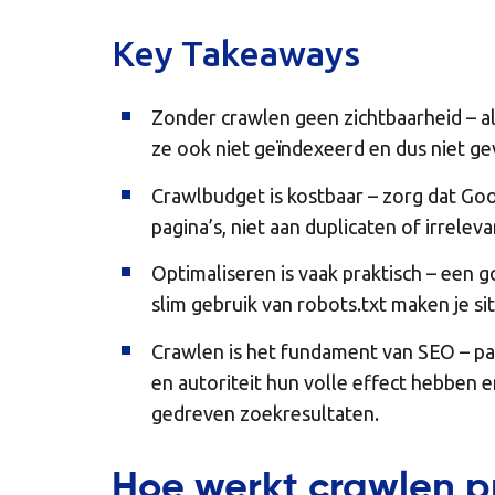
Key Takeaways
Zonder crawlen geen zichtbaarheid – al
ze ook niet geïndexeerd en dus niet g
Crawlbudget is kostbaar – zorg dat Goog
pagina’s, niet aan duplicaten of irrelev
Optimaliseren is vaak praktisch – een go
slim gebruik van robots.txt maken je sit
Crawlen is het fundament van SEO – pa
en autoriteit hun volle effect hebben 
gedreven zoekresultaten.
Hoe werkt crawlen p