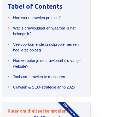
Tabel of Contents
Hoe werkt crawlen precies?
Wat is crawlbudget en waarom is het
belangrijk?
Veelvoorkomende crawlproblemen (en
hoe je ze oplost)
Hoe verbeter je de crawlbaarheid van je
website?
Tools om crawlen te monitoren
Crawlen & SEO-strategie anno 2025
750+ klanten gingen u voor
Klaar om digitaal te groeien?