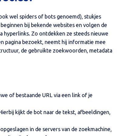
ook wel spiders of bots genoemd), stukjes
e beginnen bij bekende websites en volgen de
via hyperlinks. Zo ontdekken ze steeds nieuwe
en pagina bezoekt, neemt hij informatie mee
structuur, de gebruikte zoekwoorden, metadata
we of bestaande URL via een link of je
erbij kijkt de bot naar de tekst, afbeeldingen,
opgeslagen in de servers van de zoekmachine,