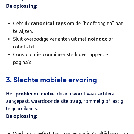
De oplossing:
canonical-tags
Gebruik
om de “hoofdpagina” aan
te wijzen.
noindex
Sluit overbodige varianten uit met
of
robots.txt.
Consolidatie: combineer sterk overlappende
pagina’s.
3. Slechte mobiele ervaring
Het probleem:
mobiel design wordt vaak achteraf
aangepast, waardoor de site traag, rommelig of lastig
te gebruiken is.
De oplossing:
Werk mobile-first: test nieuwe pagina’s altijd eerst op