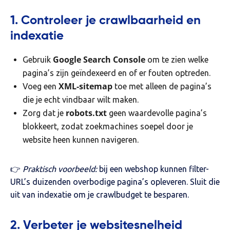
1. Controleer je crawlbaarheid en
indexatie
Google Search Console
Gebruik
om te zien welke
pagina’s zijn geïndexeerd en of er fouten optreden.
XML-sitemap
Voeg een
toe met alleen de pagina’s
die je echt vindbaar wilt maken.
robots.txt
Zorg dat je
geen waardevolle pagina’s
blokkeert, zodat zoekmachines soepel door je
website heen kunnen navigeren.
👉
Praktisch voorbeeld:
bij een webshop kunnen filter-
URL’s duizenden overbodige pagina’s opleveren. Sluit die
uit van indexatie om je crawlbudget te besparen.
2. Verbeter je websitesnelheid