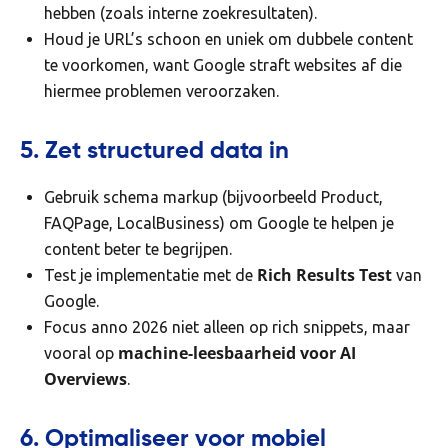
hebben (zoals interne zoekresultaten).
Houd je URL’s schoon en uniek om dubbele content
te voorkomen, want Google straft websites af die
hiermee problemen veroorzaken.
5. Zet structured data in
Gebruik schema markup (bijvoorbeeld Product,
FAQPage, LocalBusiness) om Google te helpen je
content beter te begrijpen.
Rich Results Test
Test je implementatie met de
van
Google.
Focus anno 2026 niet alleen op rich snippets, maar
machine-leesbaarheid voor AI
vooral op
Overviews
.
6. Optimaliseer voor mobiel