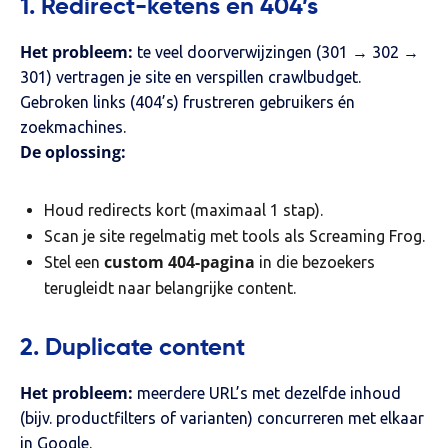
1. Redirect-ketens en 404’s
Het probleem:
te veel doorverwijzingen (301 → 302 →
301) vertragen je site en verspillen crawlbudget.
Gebroken links (404’s) frustreren gebruikers én
zoekmachines.
De oplossing:
Houd redirects kort (maximaal 1 stap).
Scan je site regelmatig met tools als Screaming Frog.
custom 404-pagina
Stel een
in die bezoekers
terugleidt naar belangrijke content.
2. Duplicate content
Het probleem:
meerdere URL’s met dezelfde inhoud
(bijv. productfilters of varianten) concurreren met elkaar
in Google.