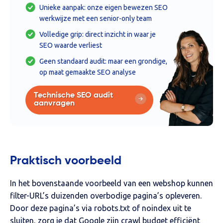
Unieke aanpak: onze eigen bewezen SEO
werkwijze met een senior-only team
Volledige grip: direct inzicht in waar je
SEO waarde verliest
Geen standaard audit: maar een grondige,
op maat gemaakte SEO analyse
Technische SEO audit
aanvragen
Praktisch voorbeeld
In het bovenstaande voorbeeld van een webshop kunnen
filter-URL’s duizenden overbodige pagina’s opleveren.
Door deze pagina’s via robots.txt of noindex uit te
sluiten, zorg je dat Google zijn crawl budget efficiënt