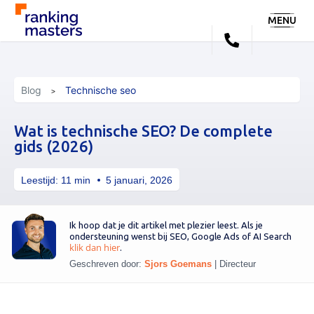
MENU
Blog
Technische seo
Wat is technische SEO? De complete
gids (2026)
Leestijd:
11
min
5 januari, 2026
Ik hoop dat je dit artikel met plezier leest. Als je
ondersteuning wenst bij SEO, Google Ads of AI Search
klik dan hier
.
Geschreven door:
Sjors Goemans
|
Directeur