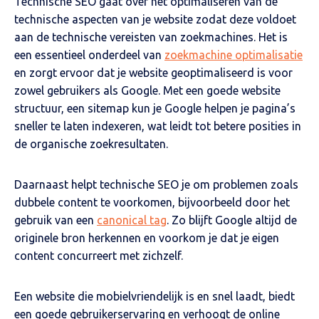
Technische SEO gaat over het optimaliseren van de
technische aspecten van je website zodat deze voldoet
aan de technische vereisten van zoekmachines. Het is
een essentieel onderdeel van
zoekmachine optimalisatie
en zorgt ervoor dat je website geoptimaliseerd is voor
zowel gebruikers als Google. Met een goede website
structuur, een sitemap kun je Google helpen je pagina’s
sneller te laten indexeren, wat leidt tot betere posities in
de organische zoekresultaten.
Daarnaast helpt technische SEO je om problemen zoals
dubbele content te voorkomen, bijvoorbeeld door het
gebruik van een
canonical tag
. Zo blijft Google altijd de
originele bron herkennen en voorkom je dat je eigen
content concurreert met zichzelf.
Een website die mobielvriendelijk is en snel laadt, biedt
een goede gebruikerservaring en verhoogt de online