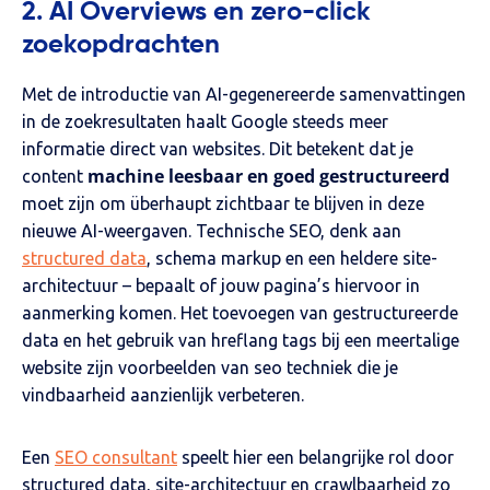
2. AI Overviews en zero-click
zoekopdrachten
Met de introductie van AI-gegenereerde samenvattingen
in de zoekresultaten haalt Google steeds meer
informatie direct van websites. Dit betekent dat je
machine leesbaar en goed gestructureerd
content
moet zijn om überhaupt zichtbaar te blijven in deze
nieuwe AI-weergaven. Technische SEO, denk aan
structured data
, schema markup en een heldere site-
architectuur – bepaalt of jouw pagina’s hiervoor in
aanmerking komen. Het toevoegen van gestructureerde
data en het gebruik van hreflang tags bij een meertalige
website zijn voorbeelden van seo techniek die je
vindbaarheid aanzienlijk verbeteren.
Een
SEO consultant
speelt hier een belangrijke rol door
structured data, site-architectuur en crawlbaarheid zo