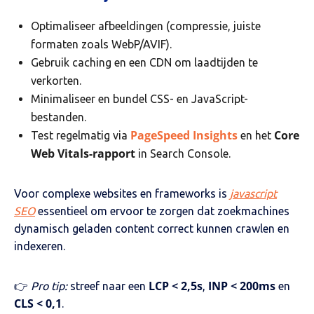
Optimaliseer afbeeldingen (compressie, juiste
formaten zoals WebP/AVIF).
Gebruik caching en een CDN om laadtijden te
verkorten.
Minimaliseer en bundel CSS- en JavaScript-
bestanden.
PageSpeed Insights
Core
Test regelmatig via
en het
Web Vitals-rapport
in Search Console.
Voor complexe websites en frameworks is
javascript
SEO
essentieel om ervoor te zorgen dat zoekmachines
dynamisch geladen content correct kunnen crawlen en
indexeren.
LCP < 2,5s
INP < 200ms
👉
Pro tip:
streef naar een
,
en
CLS < 0,1
.