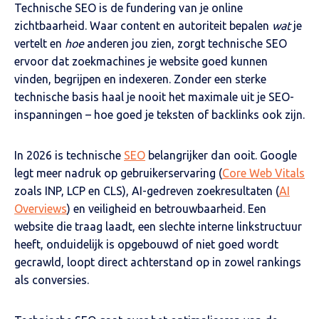
Technische SEO is de fundering van je online
zichtbaarheid. Waar content en autoriteit bepalen
wat
je
vertelt en
hoe
anderen jou zien, zorgt technische SEO
ervoor dat zoekmachines je website goed kunnen
vinden, begrijpen en indexeren. Zonder een sterke
technische basis haal je nooit het maximale uit je SEO-
inspanningen – hoe goed je teksten of backlinks ook zijn.
In 2026 is technische
SEO
belangrijker dan ooit. Google
legt meer nadruk op gebruikerservaring (
Core Web Vitals
zoals INP, LCP en CLS), AI-gedreven zoekresultaten (
AI
Overviews
) en veiligheid en betrouwbaarheid. Een
website die traag laadt, een slechte interne linkstructuur
heeft, onduidelijk is opgebouwd of niet goed wordt
gecrawld, loopt direct achterstand op in zowel rankings
als conversies.