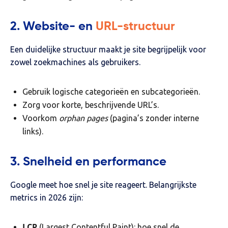
2. Website- en
URL-structuur
Een duidelijke structuur maakt je site begrijpelijk voor
zowel zoekmachines als gebruikers.
Gebruik logische categorieën en subcategorieën.
Zorg voor korte, beschrijvende URL’s.
Voorkom
orphan pages
(pagina’s zonder interne
links).
3. Snelheid en performance
Google meet hoe snel je site reageert. Belangrijkste
metrics in 2026 zijn:
LCP
(Largest Contentful Paint): hoe snel de