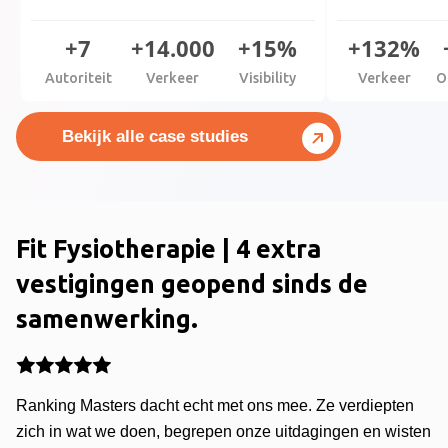
+7
+14.000
+15%
+132%
Autoriteit
Verkeer
Visibility
Verkeer
O
Bekijk alle case studies
Fit Fysiotherapie | 4 extra
vestigingen geopend sinds de
samenwerking.
Ranking Masters dacht echt met ons mee. Ze verdiepten
zich in wat we doen, begrepen onze uitdagingen en wisten