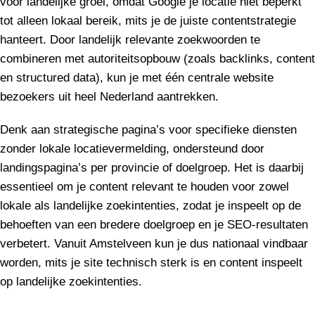
voor landelijke groei, omdat Google je locatie niet beperkt
tot alleen lokaal bereik, mits je de juiste contentstrategie
hanteert. Door landelijk relevante zoekwoorden te
combineren met autoriteitsopbouw (zoals backlinks, content
en structured data), kun je met één centrale website
bezoekers uit heel Nederland aantrekken.
Denk aan strategische pagina’s voor specifieke diensten
zonder lokale locatievermelding, ondersteund door
landingspagina’s per provincie of doelgroep. Het is daarbij
essentieel om je content relevant te houden voor zowel
lokale als landelijke zoekintenties, zodat je inspeelt op de
behoeften van een bredere doelgroep en je SEO-resultaten
verbetert. Vanuit Amstelveen kun je dus nationaal vindbaar
worden, mits je site technisch sterk is en content inspeelt
op landelijke zoekintenties.