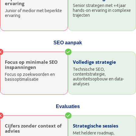
ervaring
Senior strategen met +4 jaar
hands-on ervaring in complexe
Junior of medior met beperkte
trajecten
ervaring
SEO aanpak
Focus op minimale SEO
Volledige strategie
inspanningen
Technische SEO,
contentstrategie,
Focus op zoekwoorden en
autoriteitsopbouw en data-
basisoptimalisatie
analyses
Evaluaties
Cijfers zonder context of
Strategische sessies
advies
Met heldere roadmap,