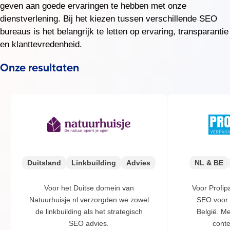
geven aan goede ervaringen te hebben met onze
dienstverlening. Bij het kiezen tussen verschillende SEO
bureaus is het belangrijk te letten op ervaring, transparantie
en klanttevredenheid.
Duitsland
Linkbuilding
Advies
NL & BE
Voor het Duitse domein van
Voor Profi
Natuurhuisje.nl verzorgden we zowel
SEO voor 
de linkbuilding als het strategisch
België. Me
SEO advies.
conte