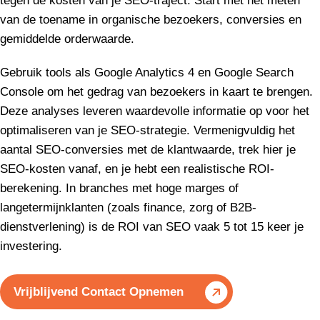
tegen de kosten van je SEO-traject. Start met het meten
van de toename in organische bezoekers, conversies en
gemiddelde orderwaarde.
Gebruik tools als Google Analytics 4 en Google Search
Console om het gedrag van bezoekers in kaart te brengen.
Deze analyses leveren waardevolle informatie op voor het
optimaliseren van je SEO-strategie. Vermenigvuldig het
aantal SEO-conversies met de klantwaarde, trek hier je
SEO-kosten vanaf, en je hebt een realistische ROI-
berekening. In branches met hoge marges of
langetermijnklanten (zoals finance, zorg of B2B-
dienstverlening) is de ROI van SEO vaak 5 tot 15 keer je
investering.
Vrijblijvend Contact Opnemen