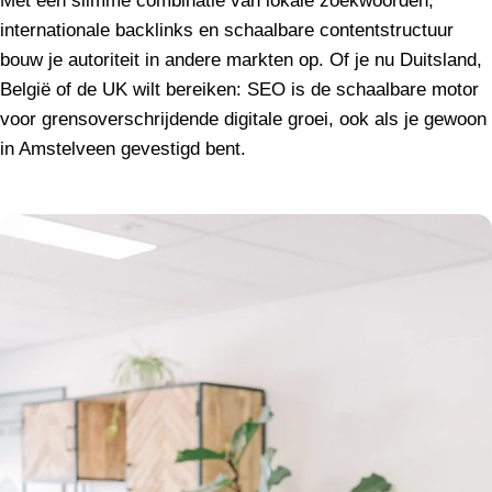
Met een slimme combinatie van lokale zoekwoorden,
internationale backlinks en schaalbare contentstructuur
bouw je autoriteit in andere markten op. Of je nu Duitsland,
België of de UK wilt bereiken: SEO is de schaalbare motor
voor grensoverschrijdende digitale groei, ook als je gewoon
in Amstelveen gevestigd bent.