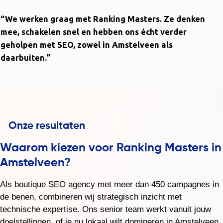
“We werken graag met Ranking Masters. Ze denken
mee, schakelen snel en hebben ons écht verder
geholpen met SEO, zowel in Amstelveen als
daarbuiten.”
Waarom kiezen voor Ranking Masters in
Amstelveen?
Als boutique SEO agency met meer dan 450 campagnes in
de benen, combineren wij strategisch inzicht met
technische expertise. Ons senior team werkt vanuit jouw
doelstellingen, of je nu lokaal wilt domineren in Amstelveen