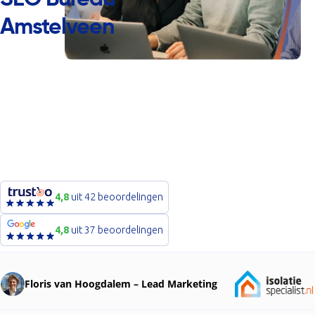
Amstelveen
4,8
uit 42 beoordelingen
4,8
uit 37 beoordelingen
Floris van Hoogdalem – Lead Marketing