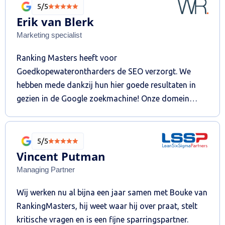
samenwerking. We zijn blij met de proactieve,
5/5
strategische betrokkenheid vanuit Rankingmasters.
Erik van Blerk
Marketing specialist
Ranking Masters heeft voor
Goedkopewaterontharders de SEO verzorgt. We
hebben mede dankzij hun hier goede resultaten in
gezien in de Google zoekmachine! Onze domein
autoriteit is bijvoorbeeld middels de linkbuilding
versterkt. Buiten expertise hebben ze een geweldig
linkbuilding netwerk die écht het verschil maakt ten
5/5
opzichte van andere aanbieders! De SEO is van een
Vincent Putman
hoog niveau! Een partner waarmee je kunt sparren
Managing Partner
op hoog niveau, een fijne klik en doen wat ze
Wij werken nu al bijna een jaar samen met Bouke van
beloven. Ze zijn strategisch vernuftig en weten
RankingMasters, hij weet waar hij over praat, stelt
daarmee met minder meer te bereiken. Ik raad
kritische vragen en is een fijne sparringspartner.
Ranking Masters dan ook van harte aan!