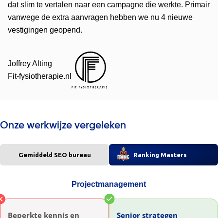
dat slim te vertalen naar een campagne die werkte. Primair
vanwege de extra aanvragen hebben we nu 4 nieuwe
vestigingen geopend.
Joffrey Alting
Fit-fysiotherapie.nl
Onze werkwijze vergeleken
Gemiddeld SEO bureau
Ranking Masters
Projectmanagement
Beperkte kennis en
Senior strategen