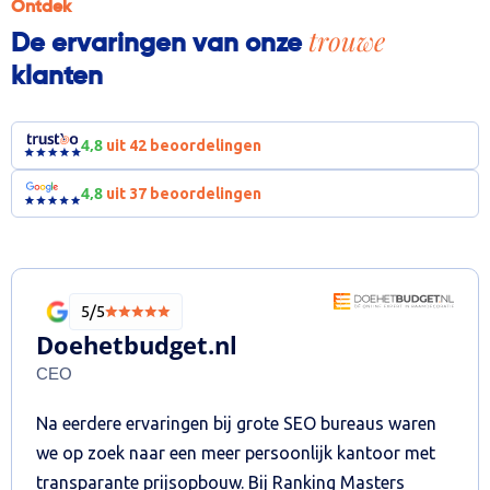
Ontdek
trouwe
De ervaringen van onze
klanten
4,8
uit 42 beoordelingen
4,8
uit 37 beoordelingen
5/5
Doehetbudget.nl
CEO
Na eerdere ervaringen bij grote SEO bureaus waren
we op zoek naar een meer persoonlijk kantoor met
transparante prijsopbouw. Bij Ranking Masters