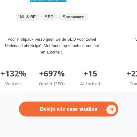
NL & BE
SEO
Shopaware
Voor Profipack verzorgden we de SEO voor zowel
V
Nederland als België. Met focus op structuur, content
en autoriteit.
+132%
+697%
+15
+2
Verkeer
Omzet (SEO)
Autoriteit
Con
Bekijk alle case studies