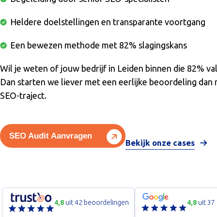
Heldere doelstellingen en transparante voortgang
Een bewezen methode met 82% slagingskans
Wil je weten of jouw bedrijf in Leiden binnen die 82% va
Dan starten we liever met een eerlijke beoordeling dan
SEO-traject.
SEO Audit Aanvragen
Bekijk onze cases
4,8
uit 42 beoordelingen
4,8
uit 37