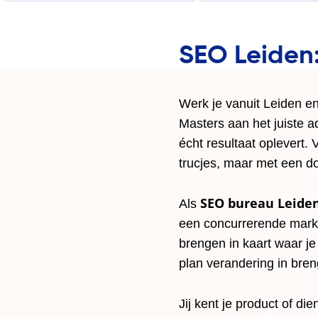
SEO Leiden
Werk je vanuit Leiden en
Masters aan het juiste a
écht resultaat oplevert
trucjes, maar met een do
SEO bureau Leide
Als
een concurrerende markt.
brengen in kaart waar je
plan verandering in bre
Jij kent je product of di