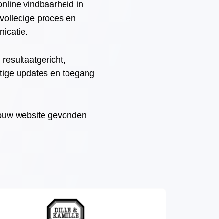
nline vindbaarheid in
 volledige proces en
icatie.
resultaatgericht,
atige updates en toegang
jouw website gevonden