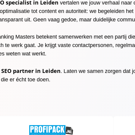
O specialist in Leiden
vertalen we jouw verhaal naar o
ptimalisatie tot content en autoriteit: we begeleiden het
ransparant uit. Geen vaag gedoe, maar duidelijke commun
king Masters betekent samenwerken met een partij die 
ch te werk gaat. Je krijgt vaste contactpersonen, regelm
ies weten wat werkt.
SEO partner in Leiden
w
. Laten we samen zorgen dat 
die er écht toe doen.