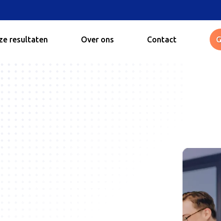
e resultaten
Over ons
Contact
G