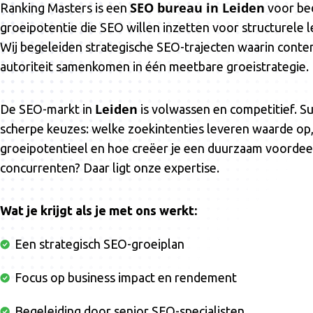
SEO bureau in Leiden
Ranking Masters is een
voor be
groeipotentie die SEO willen inzetten voor structurele 
Wij begeleiden strategische SEO-trajecten waarin conten
autoriteit samenkomen in één meetbare groeistrategie.
Leiden
De SEO-markt in
is volwassen en competitief. S
scherpe keuzes: welke zoekintenties leveren waarde op,
groeipotentieel en hoe creëer je een duurzaam voordeel
concurrenten? Daar ligt onze expertise.
Wat je krijgt als je met ons werkt:
Een strategisch SEO-groeiplan
Focus op business impact en rendement
Begeleiding door senior SEO-specialisten