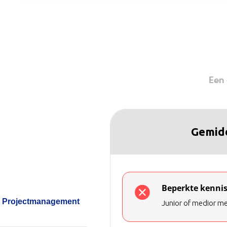
Een 
Gemid
Beperkte kennis
Projectmanagement
Junior of medior me