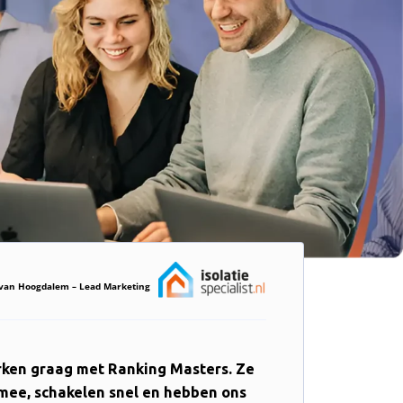
s van Hoogdalem – Lead Marketing
ken graag met Ranking Masters. Ze
mee, schakelen snel en hebben ons