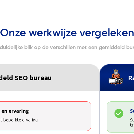
Onze werkwijze vergeleke
duidelijke blik op de verschillen met een gemiddeld bu
deld SEO bureau
R
 en ervaring
S
t beperkte ervaring
Se
tr