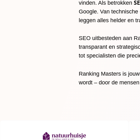
SE
vinden. Als betrokken
Google. Van technische o
leggen alles helder en t
SEO uitbesteden aan Ran
transparant en strategis
tot specialisten die prec
Ranking Masters is jou
wordt – door de mensen 