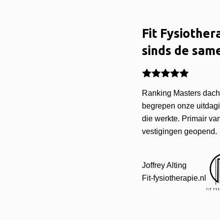
Fit Fysiother
sinds de sam
Ranking Masters dacht
begrepen onze uitdagi
die werkte. Primair 
vestigingen geopend.
Joffrey Alting
Fit-fysiotherapie.nl