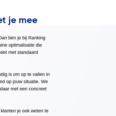
et je mee
 Dan ben je bij Ranking
ne optimalisatie die
Niet met standaard
ig is om op te vallen in
md op jouw situatie. We
e daar met een concreet
e klanten je ook weten te