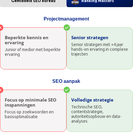
Gemiddeld SEO bureau
Ranking Masters
Projectmanagement
Beperkte kennis en
Senior strategen
ervaring
Senior strategen met +4 jaar
hands-on ervaring in complexe
Junior of medior met beperkte
trajecten
ervaring
SEO aanpak
Focus op minimale SEO
Volledige strategie
inspanningen
Technische SEO,
contentstrategie,
Focus op zoekwoorden en
autoriteitsopbouw en data-
basisoptimalisatie
analyses