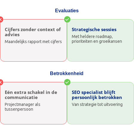
Evaluaties
Cijfers zonder context of
Strategische sessies
advies
Met heldere roadmap,
prioriteiten en groeikansen
Maandelijks rapport met cijfers
Betrokkenheid
Eén extra schakel in de
SEO specialist blijft
communicatie
persoonlijk betrokken
Projectmanager als
Van strategie tot uitvoering
tussenpersoon