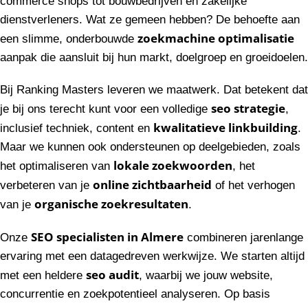
commerce shops tot bouwbedrijven en zakelijke
dienstverleners. Wat ze gemeen hebben? De behoefte aan
zoekmachine optimalisatie
een slimme, onderbouwde
aanpak die aansluit bij hun markt, doelgroep en groeidoelen.
Bij Ranking Masters leveren we maatwerk. Dat betekent dat
seo strategie
je bij ons terecht kunt voor een volledige
,
kwalitatieve linkbuilding
inclusief techniek, content en
.
Maar we kunnen ook ondersteunen op deelgebieden, zoals
lokale zoekwoorden
het optimaliseren van
, het
online zichtbaarheid
verbeteren van je
of het verhogen
organische zoekresultaten
van je
.
SEO specialisten in Almere
Onze
combineren jarenlange
ervaring met een datagedreven werkwijze. We starten altijd
seo audit
met een heldere
, waarbij we jouw website,
concurrentie en zoekpotentieel analyseren. Op basis