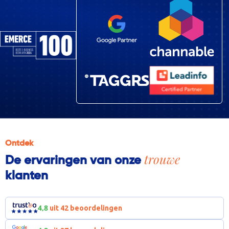
Ontdek
trouwe
De ervaringen van onze
klanten
4,8
uit 42 beoordelingen