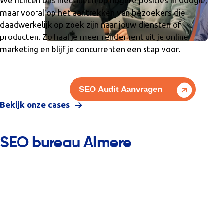
We richten ons niet alleen op hogere posities in Google,
maar vooral op het aantrekken van bezoekers die
daadwerkelijk op zoek zijn naar jouw diensten of
producten. Zo haal je meer rendement uit je online
marketing en blijf je concurrenten een stap voor.
SEO Audit Aanvragen
Bekijk onze cases
SEO bureau Almere