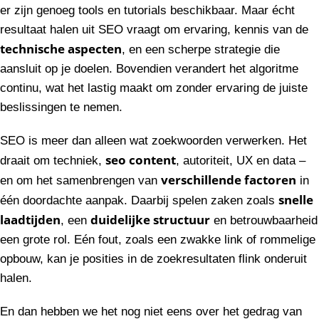
er zijn genoeg tools en tutorials beschikbaar. Maar écht
resultaat halen uit SEO vraagt om ervaring, kennis van de
technische aspecten
, en een scherpe strategie die
aansluit op je doelen. Bovendien verandert het algoritme
continu, wat het lastig maakt om zonder ervaring de juiste
beslissingen te nemen.
SEO is meer dan alleen wat zoekwoorden verwerken. Het
seo content
draait om techniek,
, autoriteit, UX en data –
verschillende factoren
en om het samenbrengen van
in
snelle
één doordachte aanpak. Daarbij spelen zaken zoals
laadtijden
duidelijke structuur
, een
en betrouwbaarheid
een grote rol. Eén fout, zoals een zwakke link of rommelige
opbouw, kan je posities in de zoekresultaten flink onderuit
halen.
En dan hebben we het nog niet eens over het gedrag van