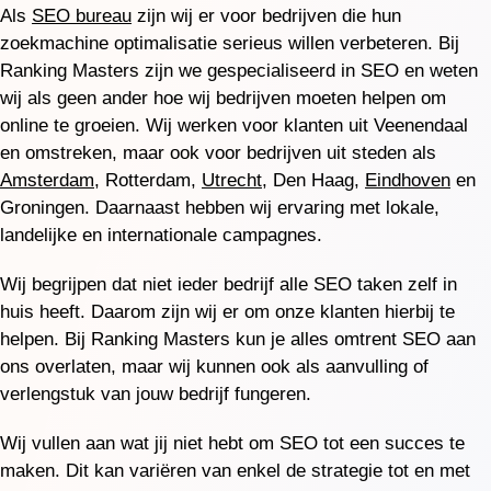
Als
SEO bureau
zijn wij er voor bedrijven die hun
zoekmachine optimalisatie serieus willen verbeteren. Bij
Ranking Masters zijn we gespecialiseerd in SEO en weten
wij als geen ander hoe wij bedrijven moeten helpen om
online te groeien. Wij werken voor klanten uit Veenendaal
en omstreken, maar ook voor bedrijven uit steden als
Amsterdam
, Rotterdam,
Utrecht
, Den Haag,
Eindhoven
en
Groningen. Daarnaast hebben wij ervaring met lokale,
landelijke en internationale campagnes.
Wij begrijpen dat niet ieder bedrijf alle SEO taken zelf in
huis heeft. Daarom zijn wij er om onze klanten hierbij te
helpen. Bij Ranking Masters kun je alles omtrent SEO aan
ons overlaten, maar wij kunnen ook als aanvulling of
verlengstuk van jouw bedrijf fungeren.
Wij vullen aan wat jij niet hebt om SEO tot een succes te
maken. Dit kan variëren van enkel de strategie tot en met