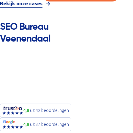
Bekijk onze cases
SEO Bureau
Veenendaal
4,8
uit 42 beoordelingen
4,8
uit 37 beoordelingen