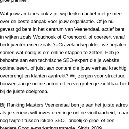
groeiplannen.
Wat jouw ambities ook zijn, wij denken actief met je mee
over de beste aanpak voor jouw organisatie. Of je nu
gevestigd bent in het centrum van Veenendaal, actief bent
in wijken zoals Woudhoek of Groenoord, of opereert vanaf
bedrijventerreinen zoals ’s-Gravelandsepolder: we bepalen
samen wat nodig is om online stappen te zetten. Heb je
behoefte aan een technische SEO-expert die je website
optimaliseert, of juist aan content die jouw verhaal krachtig
overbrengt en klanten aantrekt? Wij zorgen voor structuur,
bouwen aan je online autoriteit en vergroten je zichtbaarheid
bij de juiste doelgroep.
Bij Ranking Masters Veenendaal ben je aan het juiste adres
als je serieus wilt investeren in je online vindbaarheid, maar
nog twijfelt tussen lokale SEO, landelijke groei of een
bredere Google-marketingstrategie. Sinds 2009