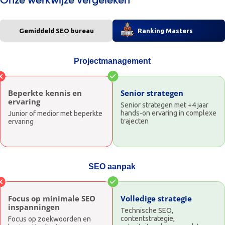
Onze werkwijze vergeleken
Gemiddeld SEO bureau
Ranking Masters
Projectmanagement
Beperkte kennis en
Senior strategen
ervaring
Senior strategen met +4 jaar
hands-on ervaring in complexe
Junior of medior met beperkte
trajecten
ervaring
SEO aanpak
Focus op minimale SEO
Volledige strategie
inspanningen
Technische SEO,
contentstrategie,
Focus op zoekwoorden en