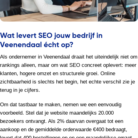
Wat levert SEO jouw bedrijf in
Veenendaal écht op?
Als ondernemer in Veenendaal draait het uiteindelijk niet om
rankings alleen, maar om wat SEO concreet oplevert: meer
klanten, hogere omzet en structurele groei. Online
zichtbaarheid is slechts het begin, het echte verschil zie je
terug in je cijfers.
Om dat tastbaar te maken, nemen we een eenvoudig
voorbeeld. Stel dat je website maandelijks 20.000
bezoekers ontvangt. Als 2% daarvan overgaat tot een
aankoop en de gemiddelde orderwaarde €400 bedraagt,
levert dat 400 bestellingen op en een maandelijkse omzet