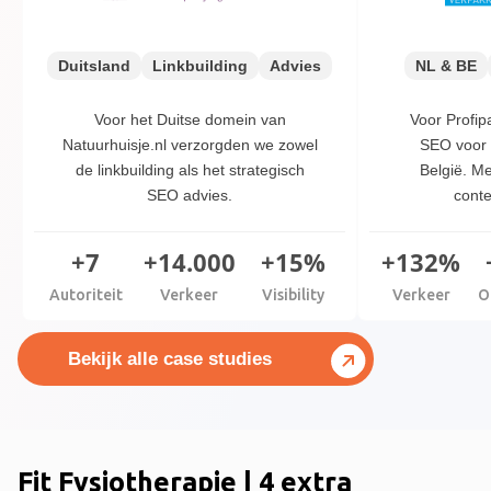
Duitsland
Linkbuilding
Advies
NL & BE
Voor het Duitse domein van
Voor Profi
Natuurhuisje.nl verzorgden we zowel
SEO voor 
de linkbuilding als het strategisch
België. Me
SEO advies.
conte
+7
+14.000
+15%
+132%
Autoriteit
Verkeer
Visibility
Verkeer
O
Bekijk alle case studies
Fit Fysiotherapie | 4 extra