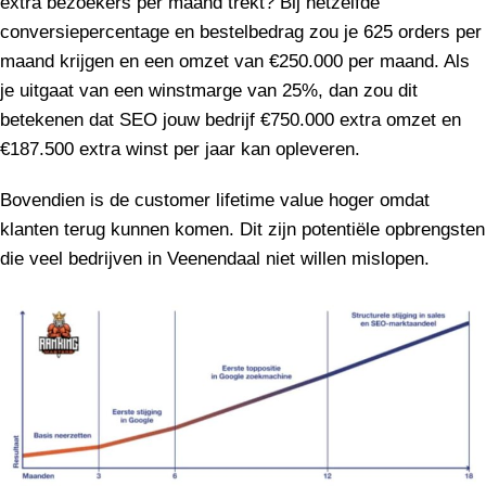
extra bezoekers per maand trekt? Bij hetzelfde
conversiepercentage en bestelbedrag zou je 625 orders per
maand krijgen en een omzet van €250.000 per maand. Als
je uitgaat van een winstmarge van 25%, dan zou dit
betekenen dat SEO jouw bedrijf €750.000 extra omzet en
€187.500 extra winst per jaar kan opleveren.
Bovendien is de customer lifetime value hoger omdat
klanten terug kunnen komen. Dit zijn potentiële opbrengsten
die veel bedrijven in Veenendaal niet willen mislopen.