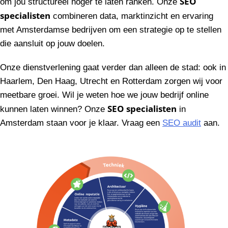
SEO
om jou structureel hoger te laten ranken. Onze
specialisten
combineren data, marktinzicht en ervaring
met Amsterdamse bedrijven om een strategie op te stellen
die aansluit op jouw doelen.
Onze dienstverlening gaat verder dan alleen de stad: ook in
Haarlem, Den Haag, Utrecht en Rotterdam zorgen wij voor
meetbare groei. Wil je weten hoe we jouw bedrijf online
SEO specialisten
kunnen laten winnen? Onze
in
Amsterdam staan voor je klaar. Vraag een
SEO audit
aan.