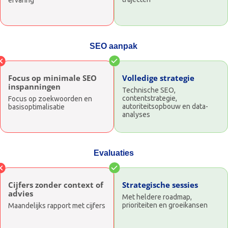
ervaring
SEO aanpak
Focus op minimale SEO
Volledige strategie
inspanningen
Technische SEO,
contentstrategie,
Focus op zoekwoorden en
autoriteitsopbouw en data-
basisoptimalisatie
analyses
Evaluaties
Cijfers zonder context of
Strategische sessies
advies
Met heldere roadmap,
prioriteiten en groeikansen
Maandelijks rapport met cijfers