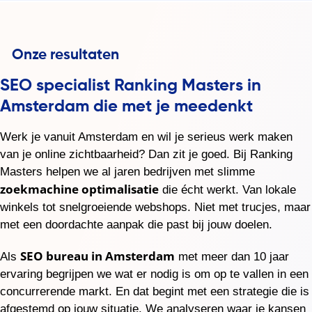
SEO specialist Ranking Masters in
Amsterdam die met je meedenkt
Werk je vanuit Amsterdam en wil je serieus werk maken
van je online zichtbaarheid? Dan zit je goed. Bij Ranking
Masters helpen we al jaren bedrijven met slimme
zoekmachine optimalisatie
die écht werkt. Van lokale
winkels tot snelgroeiende webshops. Niet met trucjes, maar
met een doordachte aanpak die past bij jouw doelen.
SEO bureau in Amsterdam
Als
met meer dan 10 jaar
ervaring begrijpen we wat er nodig is om op te vallen in een
concurrerende markt. En dat begint met een strategie die is
afgestemd op jouw situatie. We analyseren waar je kansen