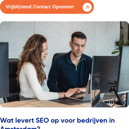
Vrijblijvend Contact Opnemen
Wat levert SEO op voor bedrijven in