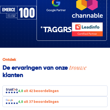
Ontdek
trouwe
De ervaringen van onze
klanten
4,8
uit 42 beoordelingen
4,8
uit 37 beoordelingen