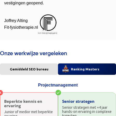
vestigingen geopend.
Joffrey Alting
Fit-fysiotherapie.nl
Onze werkwijze vergeleken
Gemiddeld SEO bureau
Ranking Masters
Projectmanagement
Beperkte kennis en
Senior strategen
ervaring
Senior strategen met +4 jaar
hands-on ervaring in complexe
Junior of medior met beperkte
trajecten