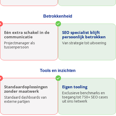
Betrokkenheid
Eén extra schakel in de
SEO specialist blijft
communicatie
persoonlijk betrokken
Projectmanager als
Van strategie tot uitvoering
tussenpersoon
Tools en inzichten
Standaardoplossingen
Eigen tooling
zonder maatwerk
Exclusieve benchmarks en
toegang tot 750+ SEO cases
Standaard dashboards van
uit ons netwerk
externe partijen