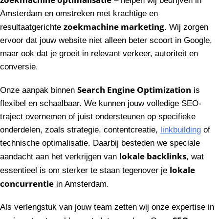
– helpen wij bedrijven in
Amsterdam en omstreken met krachtige en
zoekmachine marketing
resultaatgerichte
. Wij zorgen
ervoor dat jouw website niet alleen beter scoort in Google,
maar ook dat je groeit in relevant verkeer, autoriteit en
conversie.
Search Engine Optimization
Onze aanpak binnen
is
flexibel en schaalbaar. We kunnen jouw volledige SEO-
traject overnemen of juist ondersteunen op specifieke
onderdelen, zoals strategie, contentcreatie,
linkbuilding
of
technische optimalisatie. Daarbij besteden we speciale
lokale backlinks
aandacht aan het verkrijgen van
, wat
lokale
essentieel is om sterker te staan tegenover je
concurrentie
in Amsterdam.
Als verlengstuk van jouw team zetten wij onze expertise in