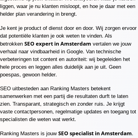
liggen, waar je nu klanten misloopt, en hoe je daar met een
helder plan verandering in brengt.
Je kent je product of dienst door en door. Wij zorgen ervoor
dat potentiële klanten je ook weten te vinden. Als
SEO expert in Amsterdam
betrokken
vertalen we jouw
verhaal naar vindbaarheid in Google. Van technische
verbeteringen tot content en autoriteit: wij begeleiden het
hele proces en leggen alles duidelijk aan je uit. Geen
poespas, gewoon helder.
SEO uitbesteden aan Ranking Masters betekent
samenwerken met een partij die resultaten durft te laten
zien. Transparant, strategisch en zonder ruis. Je krijgt
vaste contactpersonen, regelmatige updates en toegang tot
specialisten die weten wat werkt.
SEO specialist in Amsterdam
Ranking Masters is jouw
.