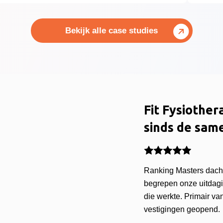
Bekijk alle case studies
Fit Fysiother
sinds de sam
Ranking Masters dacht
begrepen onze uitdagi
die werkte. Primair 
vestigingen geopend.