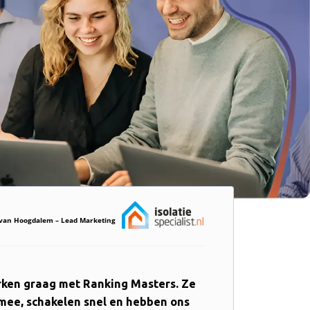
s van Hoogdalem – Lead Marketing
ken graag met Ranking Masters. Ze
mee, schakelen snel en hebben ons