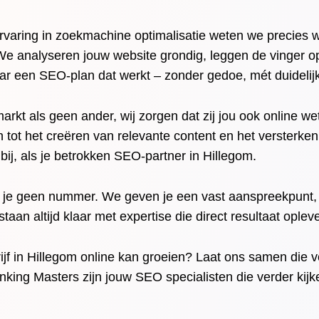
rvaring in zoekmachine optimalisatie weten we precies 
 We analyseren jouw website grondig, leggen de vinger o
ar een SEO-plan dat werkt – zonder gedoe, mét duidelijk
 markt als geen ander, wij zorgen dat zij jou ook online w
tot het creëren van relevante content en het versterken v
p bij, als je betrokken SEO-partner in Hillegom.
 je geen nummer. We geven je een vast aanspreekpunt,
aan altijd klaar met expertise die direct resultaat opleve
jf in Hillegom online kan groeien? Laat ons samen die v
ing Masters zijn jouw SEO specialisten die verder kijk