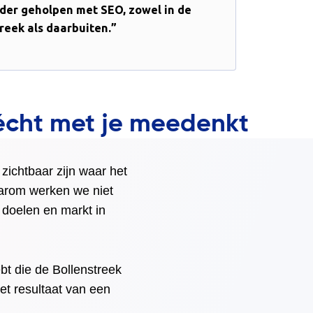
rder geholpen met SEO, zowel in de
reek als daarbuiten.”
 écht met je meedenkt
zichtbaar zijn waar het
aarom werken we niet
 doelen en markt in
bt die de Bollenstreek
het resultaat van een