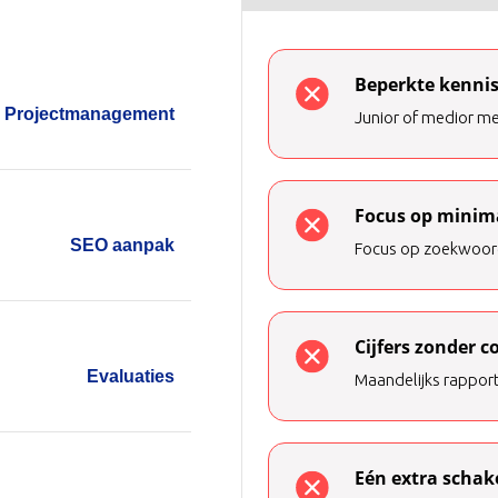
Beperkte kennis
Projectmanagement
Junior of medior me
Focus op minim
SEO aanpak
Focus op zoekwoord
Cijfers zonder c
Evaluaties
Maandelijks rapport
Eén extra schak