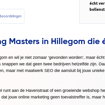
écht ve
bollenst
 beoordelingen
ng Masters in Hillegom die
egom en wil je niet zomaar ‘gevonden worden’, maar écht 
rs snappen we dat geen twee bedrijven hetzelfde zijn. D
n, maar met maatwerk SEO die aansluit bij jouw unieke
kel runt aan de Havenstraat of een groeiende webshop he
n dat jouw online marketing geen toevalstreffer is, maar 