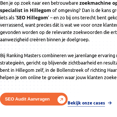
zoekmachine op
Ben je op zoek naar een betrouwbare
specialist in Hillegom
of omgeving? Dan is de kans gr
SEO Hillegom
iets als ‘
’ – en zo bij ons terecht bent ge
verrassend, want precies dát is wat we voor onze klante
gevonden worden op de relevante zoekwoorden die ert
aanwezigheid creëren binnen je doelgroep.
Bij Ranking Masters combineren we jarenlange ervaring
strategieën, gericht op blijvende zichtbaarheid en resulta
bent in Hillegom zelf, in de Bollenstreek of richting Haa
helpen je om online te groeien waar jouw klanten zoeke
SEO Audit Aanvragen
Bekijk onze cases