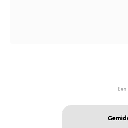
Een 
Gemid