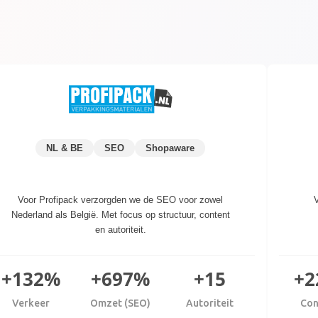
NL & BE
SEO
Shopaware
Voor Profipack verzorgden we de SEO voor zowel
V
Nederland als België. Met focus op structuur, content
en autoriteit.
+132%
+697%
+15
+2
Verkeer
Omzet (SEO)
Autoriteit
Con