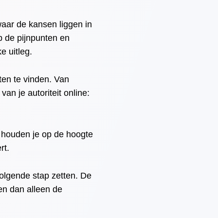
waar de kansen liggen in
p de pijnpunten en
e uitleg.
eten te vinden. Van
an je autoriteit online:
 houden je op de hoogte
rt.
olgende stap zetten. De
en dan alleen de