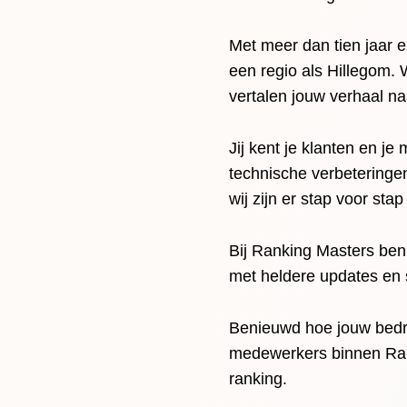
Met meer dan tien jaar e
een regio als Hillegom.
vertalen jouw verhaal na
Jij kent je klanten en je
technische verbeteringen 
wij zijn er stap voor sta
Bij Ranking Masters ben
met heldere updates en st
Benieuwd hoe jouw bedri
medewerkers binnen Rank
ranking.