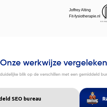
Joffrey Alting
Fit-fysiotherapie.nl
Onze werkwijze vergeleke
duidelijke blik op de verschillen met een gemiddeld bu
deld SEO bureau
R