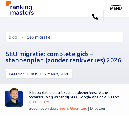
MENU
Blog
Seo migratie
SEO migratie: complete gids +
stappenplan (zonder rankverlies) 2026
Leestijd:
16
min
5 maart, 2026
Ik hoop dat je dit artikel met plezier leest. Als je
ondersteuning wenst bij SEO, Google Ads of AI Search
klik dan hier
.
Geschreven door:
Sjors Goemans
|
Directeur