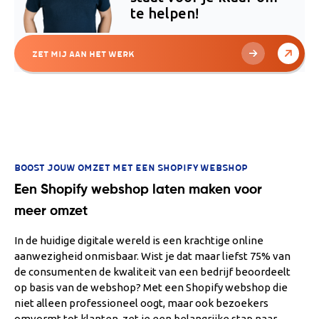
te helpen!
Zet mij aan het werk
BOOST JOUW OMZET MET EEN SHOPIFY WEBSHOP
Een Shopify webshop laten maken voor
meer omzet
In de huidige digitale wereld is een krachtige online
aanwezigheid onmisbaar. Wist je dat maar liefst 75% van
de consumenten de kwaliteit van een bedrijf beoordeelt
op basis van de webshop? Met een Shopify webshop die
niet alleen professioneel oogt, maar ook bezoekers
omvormt tot klanten, zet je een belangrijke stap naar