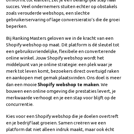
succes. Veel ondernemers stuiten echter op obstakels
zoals verouderde webshops, een slechte
gebruikerservaring of lage conversieratio’s die de groei
beperken.
Bij Ranking Masters geloven we in de kracht van een
Shopify webshop op maat. Dit platform is dé sleutel tot
een gebruiksvriendelijke, flexibele en converterende
online winkel. Jouw Shopify webshop wordt het
middelpunt van je online strategie: een plek waar je
merk tot leven komt, bezoekers direct overtuigd raken
en aankopen met gemak plaatsvinden. Ons doel is meer
Shopify webshop te maken
dan een mooie
. We
bouwen een online omgeving die prestaties levert, je
merkwaarde verhoogt en je een stap voor blijft op de
concurrentie.
Kies voor een Shopify webshop die je doelen overtreft
en je bedrijf laat groeien. Samen creëren we een
platform dat niet alleen indruk maakt, maar ook écht