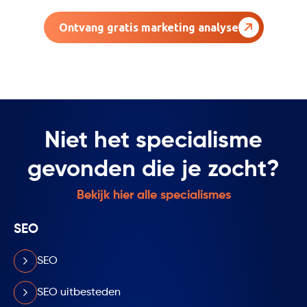
Ontvang gratis marketing analyse
Niet het specialisme
gevonden die je zocht?
Bekijk hier alle specialismes
SEO
SEO
SEO uitbesteden