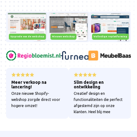
Upgrade van de webshop
Nieuwe webshop
Volledige replatforming
Meer verkoop na
Slim design en
lancering!
ontwikkeling
Onze nieuwe Shopify-
Creatief design en
webshop zorgde direct voor
functionaliteiten die perfect
hogere omzet!
afgestemd zijn op onze
klanten. Heel blij mee